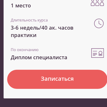
1 место
Длительность курса
3-6 недель/40 ак. часов
практики
По окончанию
Диплом специалиста
Записаться