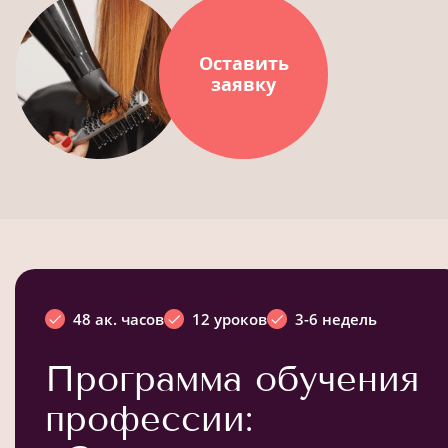
Оставить
заявку
48 ак. часов
12 уроков
3-6 недель
Программа обучения
профессии: