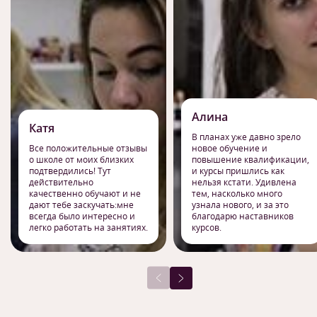
Алина
Катя
В планах уже давно зрело
Все положительные отзывы
новое обучение и
о школе от моих близких
повышение квалификации,
подтвердились! Тут
и курсы пришлись как
действительно
нельзя кстати. Удивлена
качественно обучают и не
тем, насколько много
дают тебе заскучать:мне
узнала нового, и за это
всегда было интересно и
благодарю наставников
легко работать на занятиях.
курсов.