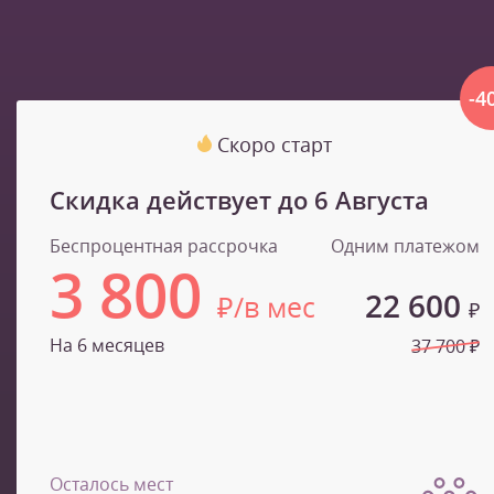
-4
Скоро старт
Скидка действует до
6 Августа
Беспроцентная рассрочка
Одним платежом
3 800
22 600
₽/в мес
₽
На 6 месяцев
37 700 ₽
Осталось мест