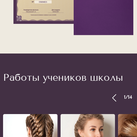
Работы учеников школы
1
/
14