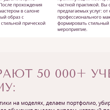
частной практикой. Вы
 После прохождения
предлагаемых услуг: от
 мастером в салоне
профессионального мак
ый образ с
формировать стильный 
 стильной прической
мероприятие.
АЮТ 50 000+ У
У:
ики на моделях, делаем портфолио, убир