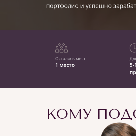
портфолио и успешно зарабат
Осталось мест
Дл
1 место
5-
п
КОМУ ПОДО