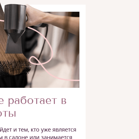
е работает в
оты
дет и тем, кто уже является
 в салоне или занимается