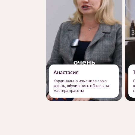
Анастасия
Кардинально изменила свою
О
жизнь, обучившись в Эколь на
л
мастера красоты
с