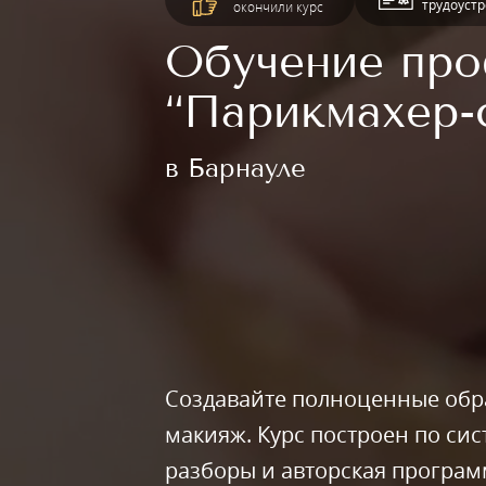
трудоуст
окончили курс
Обучение пр
“Парикмахер-
в Барнауле
Создавайте полноценные обра
макияж. Курс построен по сис
разборы и авторская програ