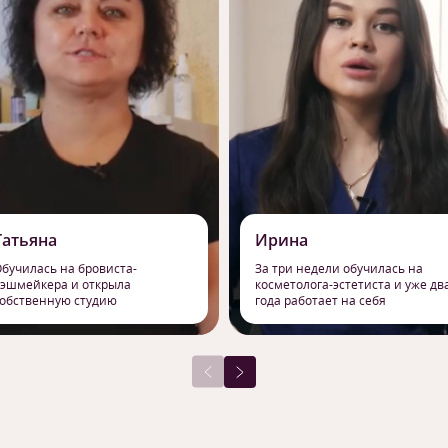
Татьяна
Ирина
бучилась на бровиста-
За три недели обучилась на
эшмейкера и открыла
косметолога-эстетиста и уже дв
обственную студию
года работает на себя