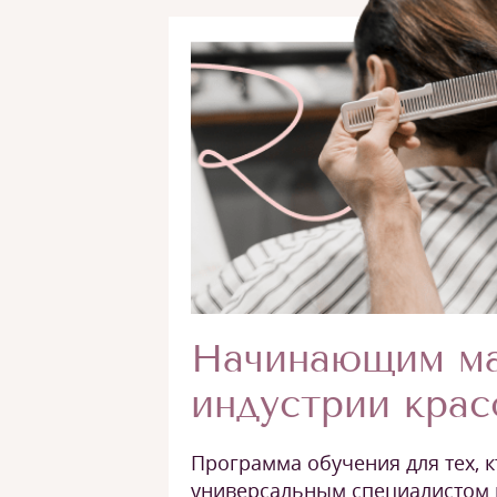
Начинающим ма
индустрии кра
Программа обучения для тех, к
универсальным специалистом 