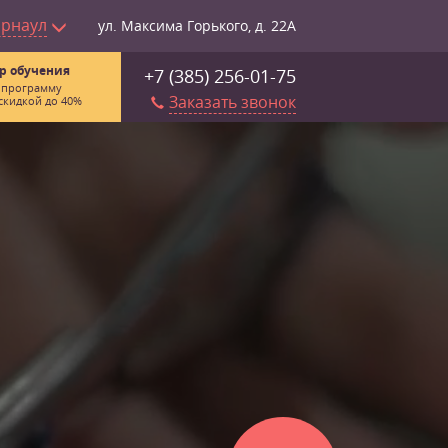
арнаул
ул. Максима Горького, д. 22А
р обучения
+7 (385) 256-01-75
 программу
Заказать звонок
скидкой до 40%