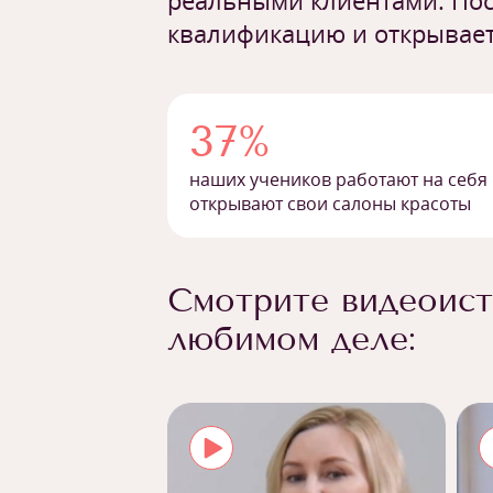
реальными клиентами. Пос
квалификацию и открывает
37%
наших учеников работают на себя
открывают свои салоны красоты
Смотрите видеоист
любимом деле: