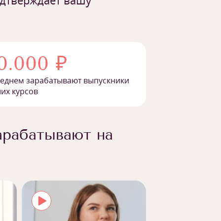
одтверждает вашу
0.000 ₽
реднем зарабатывают выпускники
их курсов
арабатывают на