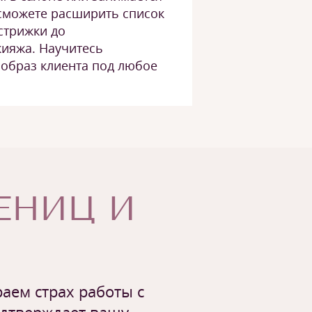
 сможете расширить список
 стрижки до
ияжа. Научитесь
образ клиента под любое
ЧЕНИЦ И
аем страх работы с