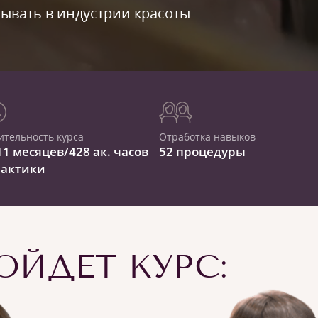
ывать в индустрии красоты
ительность курса
Отработка навыков
11 месяцев/428 ак. часов
52 процедуры
рактики
ЙДЕТ КУРС: