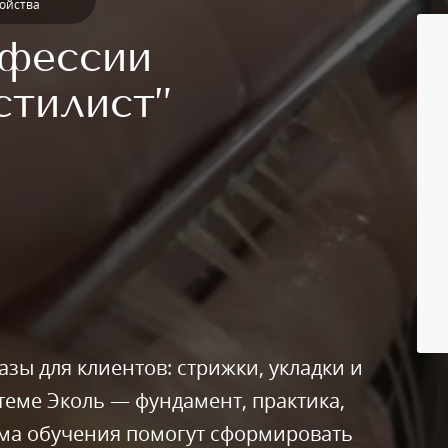
ройства
офессии
стилист”
зы для клиентов: стрижки, укладки и
теме Эколь — фундамент, практика,
мма обучения помогут сформировать