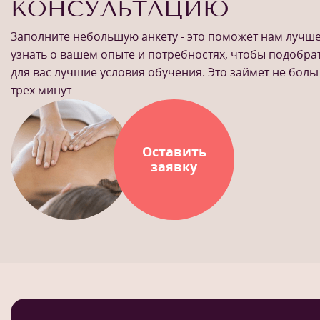
КОНСУЛЬТАЦИЮ
Заполните небольшую анкету - это поможет нам лучш
узнать о вашем опыте и потребностях, чтобы подобра
для вас лучшие условия обучения. Это займет не бол
трех минут
Оставить
заявку