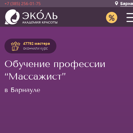
+7 (385) 256-01-75
Барна
47792 мастера
окончили курс
Обучение профессии
“Массажист”
в Барнауле