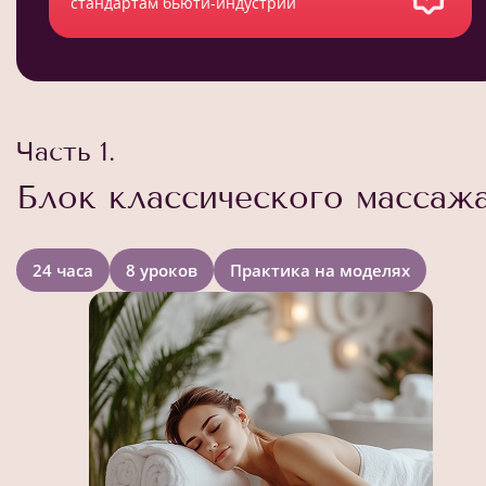
стандартам бьюти-индустрии
Часть 1.
Блок классического массаж
24 часа
8 уроков
Практика на моделях