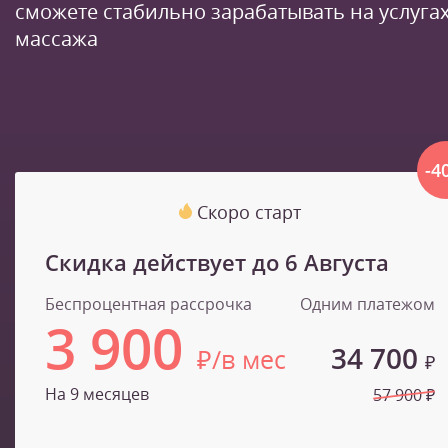
сможете стабильно зарабатывать на услуга
массажа
-4
Скоро старт
Скидка действует до
6 Августа
Беспроцентная рассрочка
Одним платежом
3 900
34 700
₽/в мес
₽
На 9 месяцев
57 900 ₽