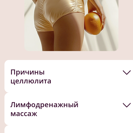
Причины
целлюлита
Лимфодренажный
массаж