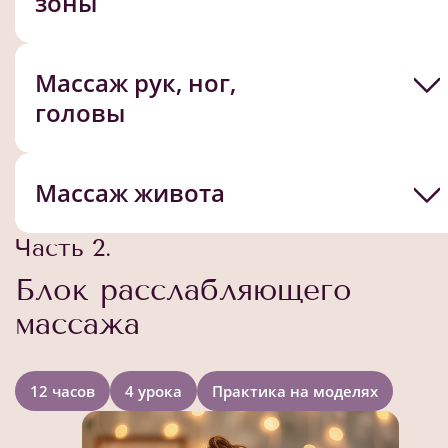
зоны
Массаж рук, ног,
головы
Массаж живота
Часть 2.
Блок расслабляющего
массажа
12 часов
4 урока
Практика на моделях