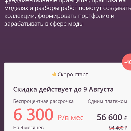
моделях и разборы работ помогут создават
коллекции, формировать портфолио и
зарабатывать в сфере моды
-4
Скоро старт
Скидка действует до
9 Августа
Беспроцентная рассрочка
Одним платежом
6 300
56 600
₽/в мес
₽
На 9 месяцев
94 400 ₽