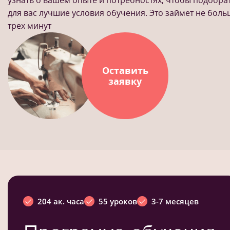
узнать о вашем опыте и потребностях, чтобы подобра
для вас лучшие условия обучения. Это займет не бол
трех минут
Оставить
заявку
204 ак. часа
55 уроков
3-7 месяцев