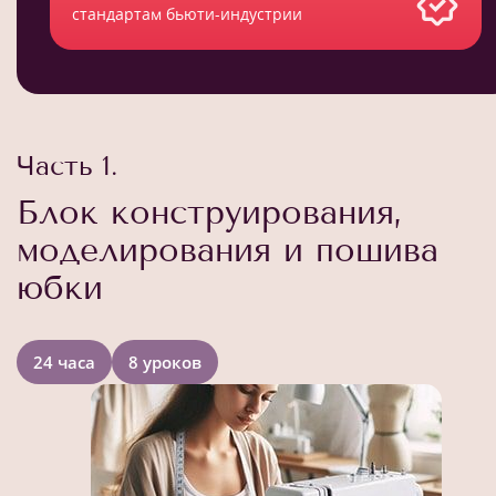
стандартам бьюти-индустрии
Часть 1.
Блок конструирования,
моделирования и пошива
юбки
24 часа
8 уроков