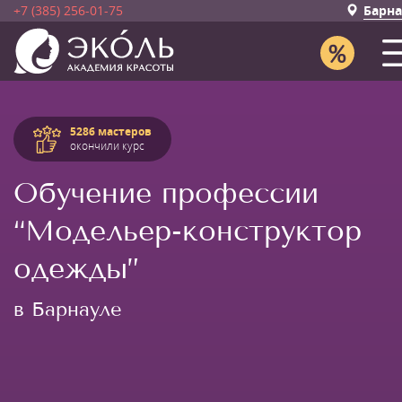
+7 (385) 256-01-75
Барна
5286 мастеров
окончили курс
Обучение профессии
“Модельер-конструктор
одежды”
в Барнауле