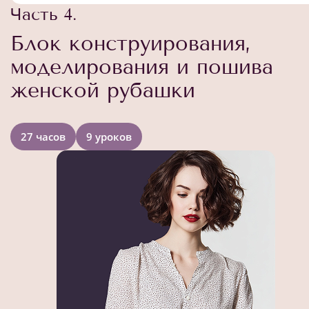
Часть 4.
Блок конструирования,
моделирования и пошива
женской рубашки
27 часов
9 уроков