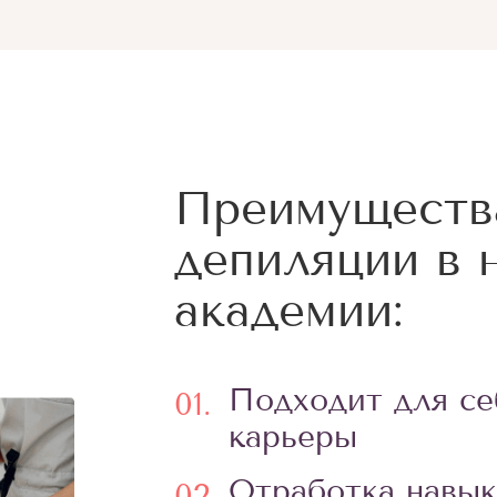
Преимуществ
депиляции в 
академии:
Подходит для се
01.
карьеры
Отработка навык
02.