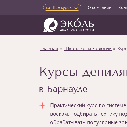
Все курсы
О компании
Кон
Главная
Школа косметологии
Кур
Курсы депиля
в Барнауле
Практический курс по системе
воском, подбирать технику по
обрабатывать популярные зон