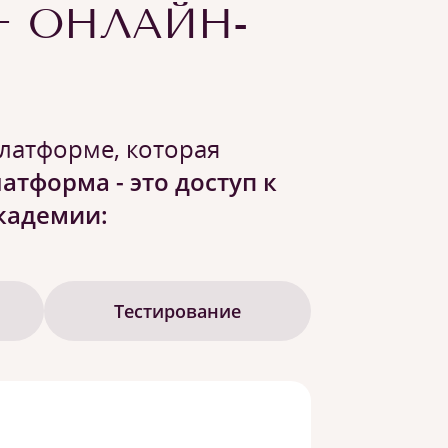
+ ОНЛАЙН-
платформе, которая
атформа - это доступ к
кадемии:
Тестирование