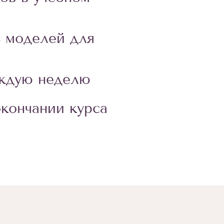
 моделей для
аждую неделю
кончании курса