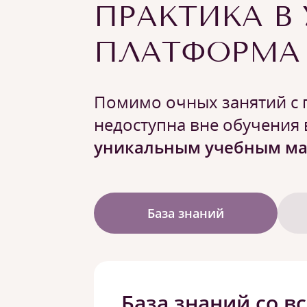
ПРАКТИКА В
ПЛАТФОРМА 
Помимо очных занятий с п
недоступна вне обучения 
уникальным учебным ма
База знаний
База знаний со в