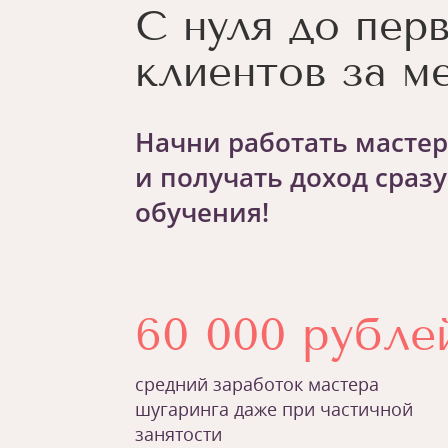
С нуля до пер
клиентов за м
Начни работать масте
и получать доход сразу
обучения!
60 000 рубле
средний заработок мастера
шугаринга даже при частичной
занятости