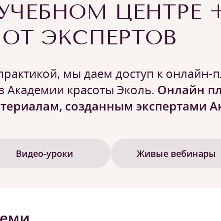
 УЧЕБНОМ ЦЕНТРЕ 
ОТ ЭКСПЕРТОВ
рактикой, мы даем доступ к онлайн-
в Академии красоты Эколь.
Онлайн пл
териалам, созданным экспертами А
Видео-уроки
Живые вебинары
семи