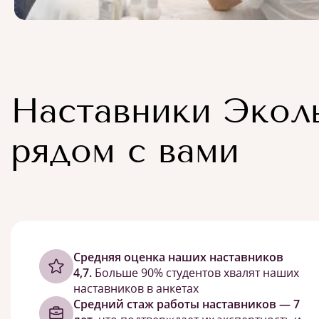
Наставники Экол
рядом с вами
Cредняя оценка наших наставников
4,7.
Больше 90% студентов хвалят наших
наставников в анкетах
Средний стаж работы наставников — 7