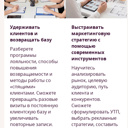
Удерживать
Выстраивать
клиентов и
маркетинговую
возвращать базу
стратегию с
помощью
Разберете
современных
программы
инструментов
лояльности, способы
повышения
Научитесь
возвращаемости и
анализировать
методы работы со
рынок, целевую
«спящими»
аудиторию, путь
клиентами. Сможете
клиента и
превращать разовые
конкурентов.
визиты в постоянную
Сможете
клиентскую базу и
сформулировать УТП,
увеличивать
выбрать рекламные
повторные записи.
стратегии, составить