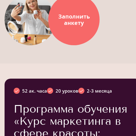
Заполнить
анкету
52 ак. часа
20 уроков
2-3 месяца
Программа обучения
«Курс маркетинга в
сфере красоты: