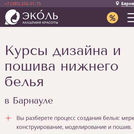
+7 (385) 256-01-75
Барна
Курсы дизайна и
пошива нижнего
белья
в Барнауле
Вы разберете процесс создания белья: мерк
конструирование, моделирование и пошив.