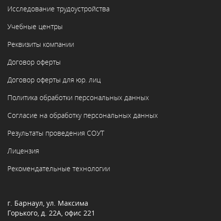
Исследование трудоустройства
Учебные центры
Реквизиты компании
Договор оферты
Договор оферты для юр. лиц
Политика обработки персональных данных
Согласие на обработку персональных данных
Результаты проведения СОУТ
Лицензия
Рекомендательные технологии
г. Барнаул, ул. Максима
Горького, д. 22А, офис 221