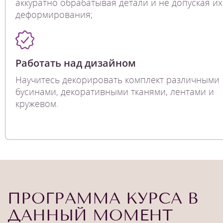
аккуратно обрабатывая детали и не допуская их
деформирования;
Работать над дизайном
Научитесь декорировать комплект различными
бусинами, декоративными тканями, лентами и
кружевом.
ПРОГРАММА КУРСА В
ДАННЫЙ МОМЕНТ