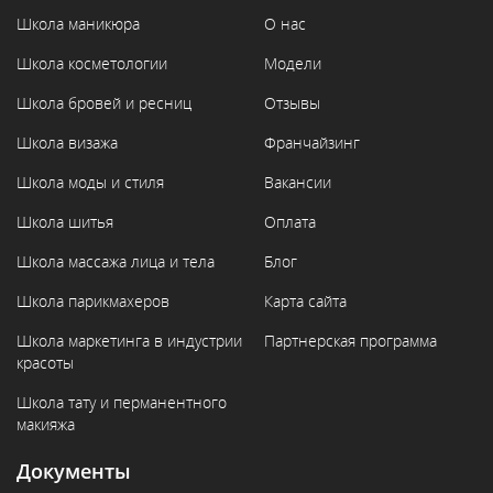
Школа маникюра
О нас
Школа косметологии
Модели
Школа бровей и ресниц
Отзывы
Школа визажа
Франчайзинг
Школа моды и стиля
Вакансии
Школа шитья
Оплата
Школа массажа лица и тела
Блог
Школа парикмахеров
Карта сайта
Школа маркетинга в индустрии
Партнерская программа
красоты
Школа тату и перманентного
макияжа
Документы