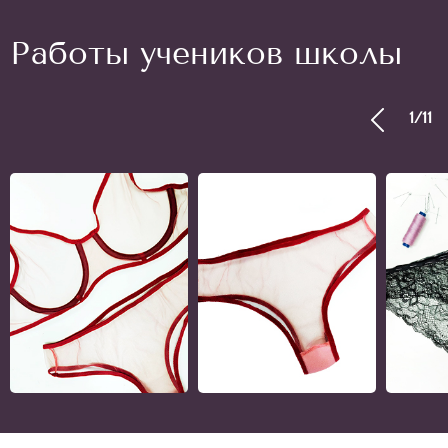
Работы учеников школы
1
/
11