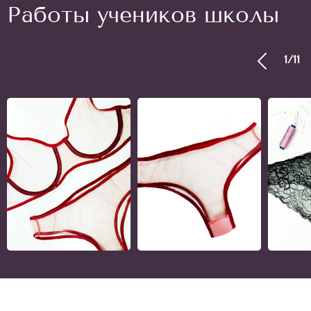
Работы учеников школы
1
/
11