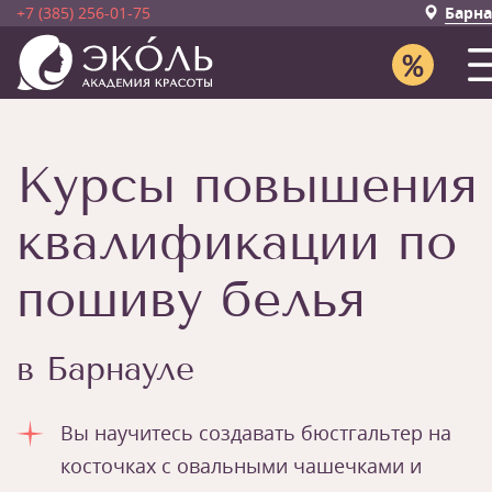
+7 (385) 256-01-75
Барна
Курсы повышения
квалификации по
пошиву белья
в Барнауле
Вы научитесь создавать бюстгальтер на
косточках с овальными чашечками и