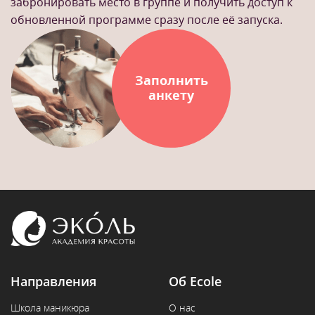
забронировать место в группе и получить доступ к
обновленной программе сразу после её запуска.
Заполнить
анкету
Направления
Об Ecole
Школа маникюра
О нас