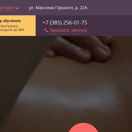
арнаул
ул. Максима Горького, д. 22А
р обучения
+7 (385) 256-01-75
 программу
Заказать звонок
скидкой до 40%