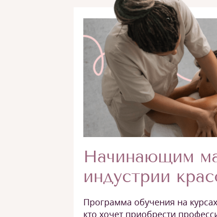
Начинающим ма
индустрии кра
Программа обучения на курсах 
кто хочет приобрести профес