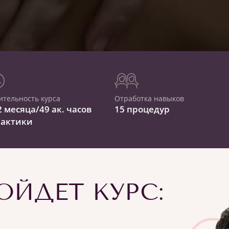
ительность курса
Отработка навыков
2 месяца/49 ак. часов
15 процедур
рактики
ЙДЕТ КУРС: