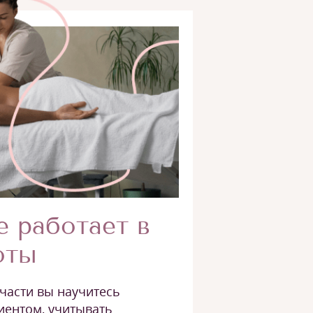
е работает в
оты
части вы научитесь
иентом, учитывать