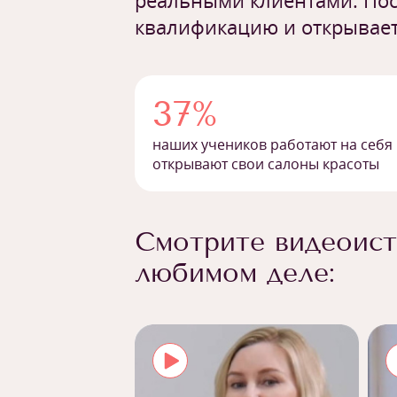
реальными клиентами. Пос
квалификацию и открывает
37%
наших учеников работают на себя
открывают свои салоны красоты
Смотрите видеоист
любимом деле: