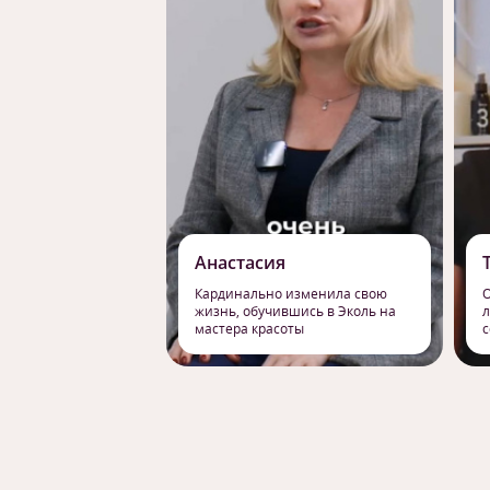
Анастасия
Кардинально изменила свою
О
жизнь, обучившись в Эколь на
л
мастера красоты
с