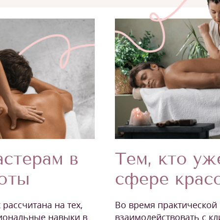
стерам в
Тем, кто уж
соты
сфере крас
рассчитана на тех,
Во время практической 
сиональные навыки в
взаимодействовать с кл