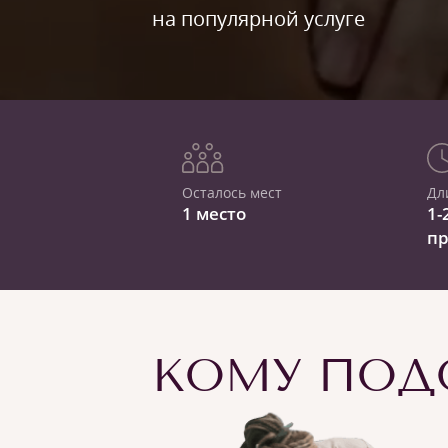
на популярной услуге
Осталось мест
Дл
1 место
1-
п
КОМУ ПОДО