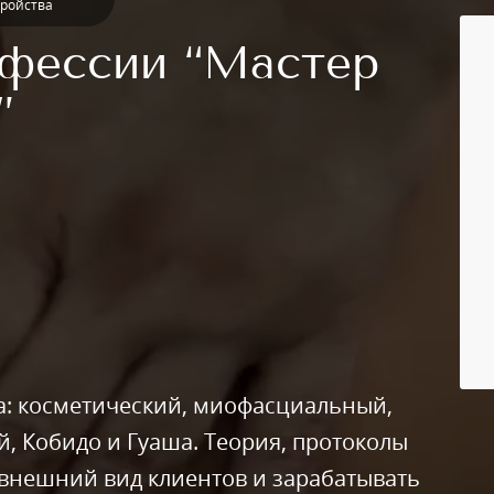
тройства
фессии “Мастер
”
а: косметический, миофасциальный,
 Кобидо и Гуаша. Теория, протоколы
 внешний вид клиентов и зарабатывать