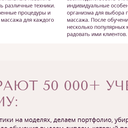
ть различные техники.
индивидуальные особен
венные процедуры и
организма для выбора 
 массажа для каждого
массажа. После обучен
.
несколько популярных 
радовать ими клиентов.
АЮТ 50 000+ У
У:
ики на моделях, делаем портфолио, убир