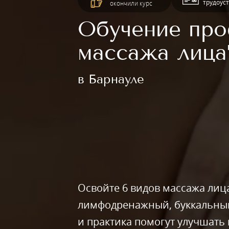
трудоус
окончили курс
Обучение про
массажа лица
в Барнауле
Освойте 6 видов массажа лиц
лимфодренажный, буккальный,
и практика помогут улучшать