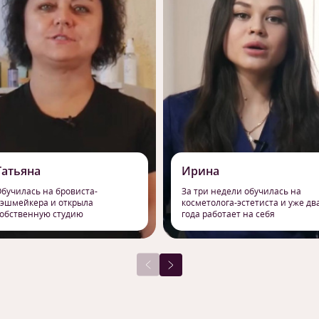
Татьяна
Ирина
бучилась на бровиста-
За три недели обучилась на
эшмейкера и открыла
косметолога-эстетиста и уже дв
обственную студию
года работает на себя