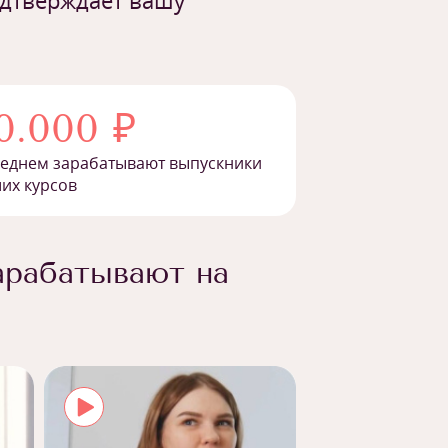
одтверждает вашу
0.000 ₽
реднем зарабатывают выпускники
их курсов
арабатывают на