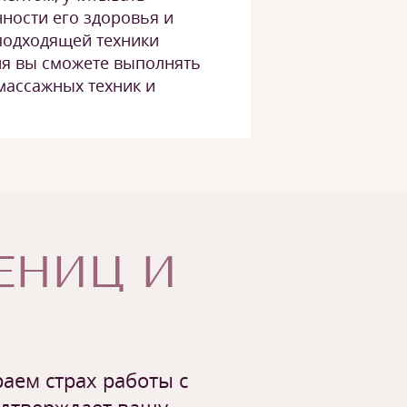
ности его здоровья и
подходящей техники
ия вы сможете выполнять
массажных техник и
ЧЕНИЦ И
аем страх работы с