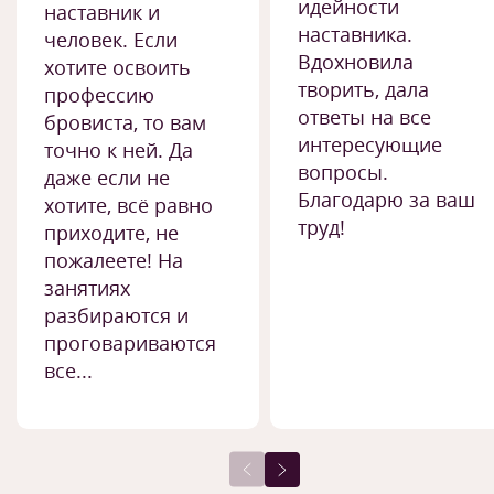
идейности
наставник и
наставника.
человек. Если
Вдохновила
хотите освоить
творить, дала
профессию
ответы на все
бровиста, то вам
интересующие
точно к ней. Да
вопросы.
даже если не
Благодарю за ваш
хотите, всё равно
труд!
приходите, не
пожалеете! На
занятиях
разбираются и
проговариваются
все...