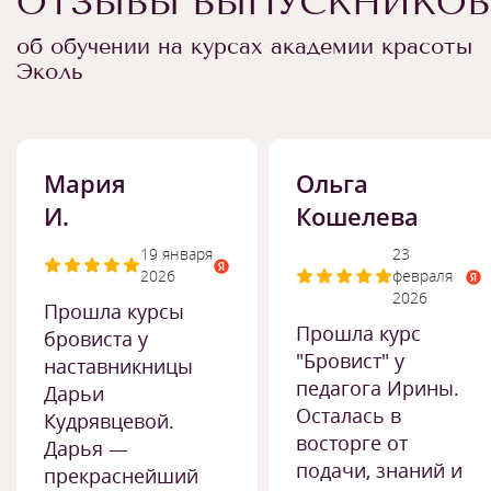
ОТЗЫВЫ ВЫПУСКНИКОВ
об обучении на курсах академии красоты
Эколь
Мария
Ольга
И.
Кошелева
19 января
23
2026
февраля
2026
Прошла курсы
Прошла курс
бровиста у
"Бровист" у
наставникницы
педагога Ирины.
Дарьи
Осталась в
Кудрявцевой.
восторге от
Дарья —
подачи, знаний и
прекраснейший