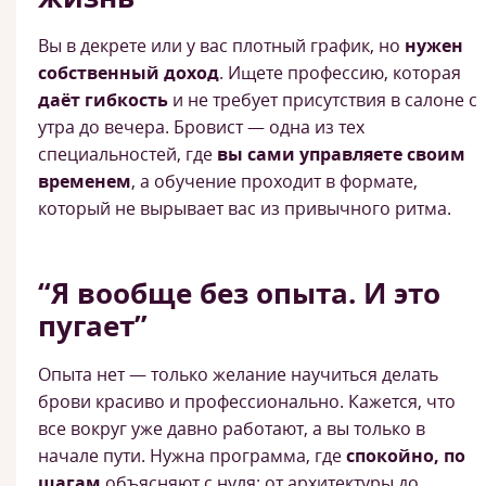
Вы в декрете или у вас плотный график, но
нужен
собственный доход
. Ищете профессию, которая
даёт гибкость
и не требует присутствия в салоне с
утра до вечера. Бровист — одна из тех
специальностей, где
вы сами управляете своим
временем
, а обучение проходит в формате,
который не вырывает вас из привычного ритма.
“Я вообще без опыта. И это
пугает”
Опыта нет — только желание научиться делать
брови красиво и профессионально. Кажется, что
все вокруг уже давно работают, а вы только в
начале пути. Нужна программа, где
спокойно, по
шагам
объясняют с нуля: от архитектуры до