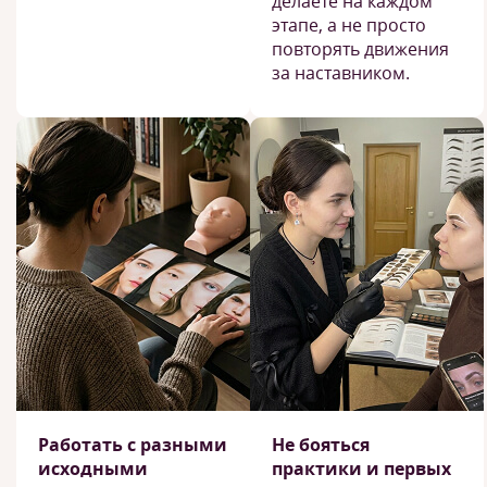
делаете на каждом
этапе, а не просто
повторять движения
за наставником.
Работать с разными
Не бояться
исходными
практики и первых