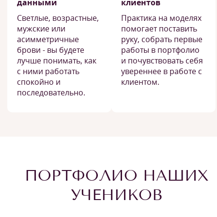
данными
клиентов
Светлые, возрастные,
Практика на моделях
мужские или
помогает поставить
асимметричные
руку, собрать первые
брови - вы будете
работы в портфолио
лучше понимать, как
и почувствовать себя
с ними работать
увереннее в работе с
спокойно и
клиентом.
последовательно.
ПОРТФОЛИО НАШИХ
УЧЕНИКОВ