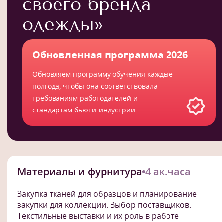
своего бренда
одежды»
Обновленная программа 2026
Обновляем программу обучения каждые
полгода, чтобы она соответствовала
требованиям работодателей и
стандартам бьюти-индустрии
Материалы и фурнитура
4 ак.часа
Закупка тканей для образцов и планирование
закупки для коллекции. Выбор поставщиков.
Текстильные выставки и их роль в работе