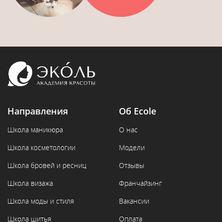
Направления
Об Ecole
Школа маникюра
О нас
Школа косметологии
Модели
Школа бровей и ресниц
Отзывы
Школа визажа
Франчайзинг
Школа моды и стиля
Вакансии
Школа шитья
Оплата