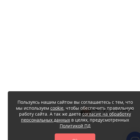
Пользуясь нашим сайтом вы соглашаетесь с тем, что
мы используем
cookie
, чтобы обеспечить правильную
Мы тут и готовы
работу сайта. А так же даете
согласие на обработку
помочь :)
персональных данных
в целях, предусмотренных
Политикой ПД