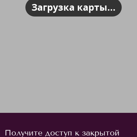
Загрузка карты...
Получите доступ к закрытой