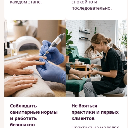
каждом этапе.
спокойно и
последовательно.
Соблюдать
Не бояться
санитарные нормы
практики и первых
и работать
клиентов
безопасно
Практика на моделях