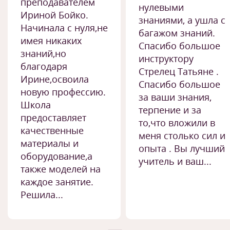
преподавателем
нулевыми
Ириной Бойко.
знаниями, а ушла с
Начинала с нуля,не
багажом знаний.
имея никаких
Спасибо большое
знаний,но
инструктору
благодаря
Стрелец Татьяне .
Ирине,освоила
Спасибо большое
новую профессию.
за ваши знания,
Школа
терпение и за
предоставляет
то,что вложили в
качественные
меня столько сил и
материалы и
опыта . Вы лучший
оборудование,а
учитель и ваш...
также моделей на
каждое занятие.
Решила...